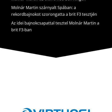
Molnár Martin szárnyalt Spában: a
rekordbajnokot szorongatta a brit F3 tesztjén
Az idei bajnokcsapattal tesztel Molnár Martin a
brit F3-ban