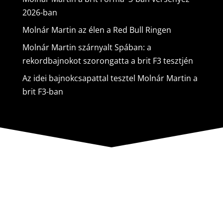
2026-ban
Molnár Martin az élen a Red Bull Ringen
Molnár Martin szárnyalt Spában: a
rekordbajnokot szorongatta a brit F3 tesztjén
Az idei bajnokcsapattal tesztel Molnár Martin a
brit F3-ban