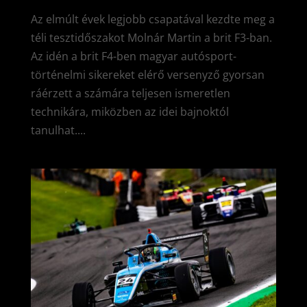
Az elmúlt évek legjobb csapatával kezdte meg a
téli tesztidőszakot Molnár Martin a brit F3-ban.
Az idén a brit F4-ben magyar autósport-
történelmi sikereket elérő versenyző gyorsan
ráérzett a számára teljesen ismeretlen
technikára, miközben az idei bajnoktól
tanulhat....