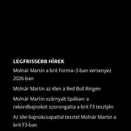
LEGFRISSEBB HÍREK
Molnár Martin a brit Forma–3-ban versenyez
2026-ban
Molnár Martin az élen a Red Bull Ringen
Molnár Martin szárnyalt Spában: a
rekordbajnokot szorongatta a brit F3 tesztjén
Az idei bajnokcsapattal tesztel Molnár Martin a
brit F3-ban