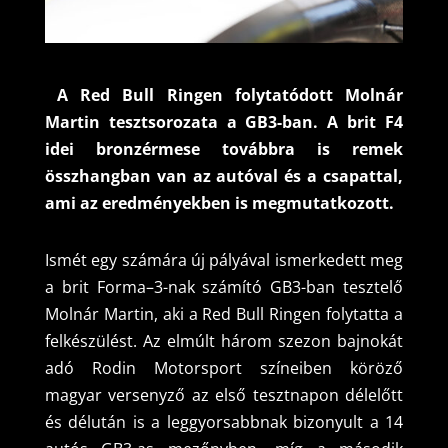
A Red Bull Ringen folytatódott Molnár
Martin tesztsorozata a GB3-ban. A brit F4
idei bronzérmese továbbra is remek
összhangban van az autóval és a csapattal,
ami az eredményekben is megmutatkozott.
Ismét egy számára új pályával ismerkedett meg
a brit Forma–3-nak számító GB3-ban tesztelő
Molnár Martin, aki a Red Bull Ringen folytatta a
felkészülést. Az elmúlt három szezon bajnokát
adó Rodin Motorsport színeiben köröző
magyar versenyző az első tesztnapon délelőtt
és délután is a leggyorsabbnak bizonyult a 14