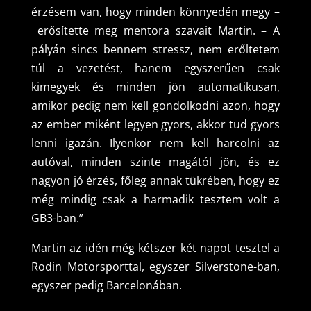
érzésem van, hogy minden könnyedén megy –
erősítette meg mentora szavait Martin. – A
pályán sincs bennem stressz, nem erőltetem
túl a vezetést, hanem egyszerűen csak
kimegyek és minden jön automatikusan,
amikor pedig nem kell gondolkodni azon, hogy
az ember miként legyen gyors, akkor tud gyors
lenni igazán. Ilyenkor nem kell harcolni az
autóval, minden szinte magától jön, és ez
nagyon jó érzés, főleg annak tükrében, hogy ez
még mindig csak a harmadik tesztem volt a
GB3-ban.”
Martin az idén még kétszer két napot tesztel a
Rodin Motorsporttal, egyszer Silverstone-ban,
egyszer pedig Barcelonában.