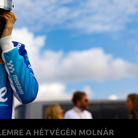
LEMRE A HÉTVÉGÉN MOLNÁR