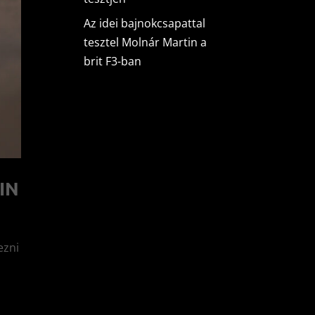
Az idei bajnokcsapattal
tesztel Molnár Martin a
brit F3-ban
IN
ezni