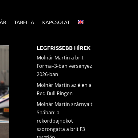
ÁR
TABELLA
KAPCSOLAT
LEGFRISSEBB HÍREK
Molnár Martin a brit
Forma–3-ban versenyez
2026-ban
Molnár Martin az élen a
Red Bull Ringen
Molnár Martin szárnyalt
Spában: a
rekordbajnokot
szorongatta a brit F3
tesztjén