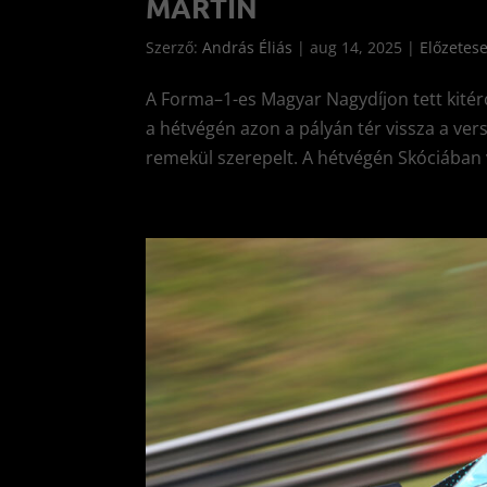
MARTIN
Szerző:
András Éliás
|
aug 14, 2025
|
Előzetes
A Forma–1-es Magyar Nagydíjon tett kitér
a hétvégén azon a pályán tér vissza a ve
remekül szerepelt. A hétvégén Skóciában 