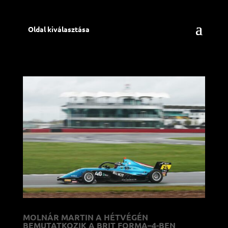
Oldal kiválasztása
MOLNÁR MARTIN A HÉTVÉGÉN
BEMUTATKOZIK A BRIT FORMA–4-BEN