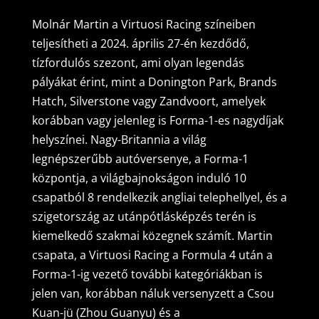
Molnár Martin a Virtuosi Racing színeiben
teljesítheti a 2024. április 27-én kezdődő,
tízfordulós szezont, ami olyan legendás
pályákat érint, mint a Donington Park, Brands
Hatch, Silverstone vagy Zandvoort, amelyek
korábban vagy jelenleg is Forma-1-es nagydíjak
helyszínei. Nagy-Britannia a világ
legnépszerűbb autóversenye, a Forma-1
központja, a világbajnokságon induló 10
csapatból 8 rendelkezik angliai telephellyel, és a
szigetország az utánpótlásképzés terén is
kiemelkedő szakmai közegnek számít. Martin
csapata, a Virtuosi Racing a Formula 4 után a
Forma-1-ig vezető további kategóriákban is
jelen van, korábban náluk versenyzett a Csou
Kuan-jü (Zhou Guanyu) és a