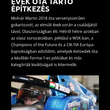
ÉVEK ÓTA TARTÓ
ÉPÍTKEZÉS
Molnár Martin 2018 óta versenyszerűen
gokartozott, az elmúlt évek során a családjától
távol, Olaszországban élt. Hétről hétre azokban
az olasz sorozatokban, például a WSK-ban, a
Champions of the Future és a CIK FIA Európa-
bajnokságban edződött, amelyek évtizedek óta
a későbbi Forma-1-es pilótákat és más
kategóriák kiválóságait is kitermelik.