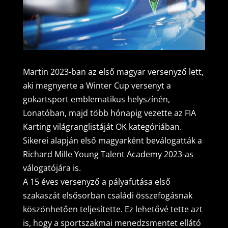
Martin 2023-ban az első magyar versenyző lett,
aki megnyerte a Winter Cup versenyt a
gokartsport emblematikus helyszínén,
Lonatóban, majd több hónapig vezette az FIA
Karting világranglistáját OK kategóriában.
Sikerei alapján első magyarként beválogatták a
Richard Mille Young Talent Academy 2023-as
válogatójára is.
A 15 éves versenyző a pályafutása első
szakaszát elsősorban családi összefogásnak
köszönhetően teljesítette. Ez lehetővé tette azt
is, hogy a sportszakmai menedzsmentet ellátó