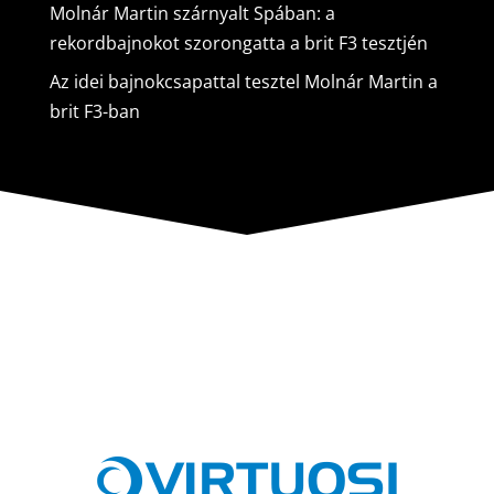
Molnár Martin szárnyalt Spában: a
rekordbajnokot szorongatta a brit F3 tesztjén
Az idei bajnokcsapattal tesztel Molnár Martin a
brit F3-ban