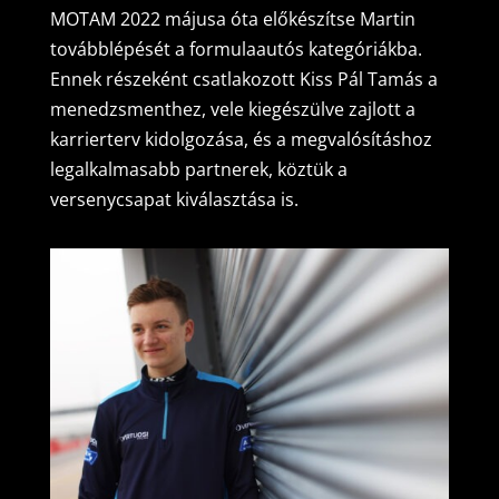
MOTAM 2022 májusa óta előkészítse Martin
továbblépését a formulaautós kategóriákba.
Ennek részeként csatlakozott Kiss Pál Tamás a
menedzsmenthez, vele kiegészülve zajlott a
karrierterv kidolgozása, és a megvalósításhoz
legalkalmasabb partnerek, köztük a
versenycsapat kiválasztása is.