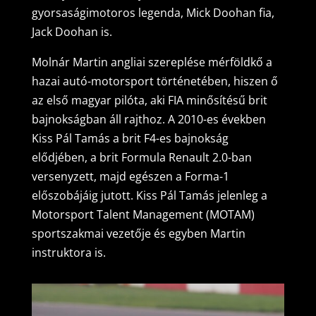
gyorsaságimotoros legenda, Mick Doohan fia,
Jack Doohan is.
Molnár Martin angliai szereplése mérföldkő a
hazai autó-motorsport történetében, hiszen ő
az első magyar pilóta, aki FIA minősítésű brit
bajnokságban áll rajthoz. A 2010-es években
Kiss Pál Tamás a brit F4-es bajnokság
elődjében, a brit Formula Renault 2.0-ban
versenyzett, majd egészen a Forma-1
előszobájáig jutott. Kiss Pál Tamás jelenleg a
Motorsport Talent Management (MOTAM)
sportszakmai vezetője és egyben Martin
instruktora is.