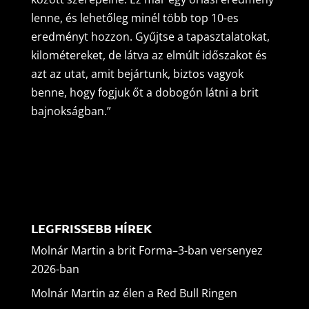
lenne, és lehetőleg minél több top 10-es
eredményt hozzon. Gyűjtse a tapasztalatokat,
kilométereket, de látva az elmúlt időszakot és
azt az utat, amit bejártunk, biztos vagyok
benne, hogy fogjuk őt a dobogón látni a brit
bajnokságban.”
LEGFRISSEBB HÍREK
Molnár Martin a brit Forma–3-ban versenyez
2026-ban
Molnár Martin az élen a Red Bull Ringen