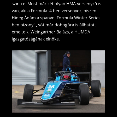
szintre. Most már két olyan HMA-versenyző is
van, aki a Formula–4-ben versenyez, hiszen
Hideg Ádám a spanyol Formula Winter Series-
ben bizonyít, sőt már dobogóra is állhatott –
emelte ki Weingartner Balázs, a HUMDA
igazgatóságának elnöke.