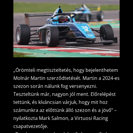
„Örömteli megtiszteltetés, hogy bejelenthetem
Molnár Martin szerződtetését. Martin a 2024-es
szezon során nálunk fog versenyezni.
Teszteltünk már, nagyon jól ment. Előrelépést
tettünk, és kíváncsian várjuk, hogy mit hoz
számunkra az előttünk álló szezon és a jövő” –
nyilatkozta Mark Salmon, a Virtuosi Racing
csapatvezetője.