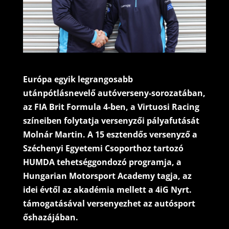
Európa egyik legrangosabb
utánpótlásnevelő autóverseny-sorozatában,
az FIA Brit Formula 4-ben, a Virtuosi Racing
színeiben folytatja versenyzői pályafutását
Molnár Martin. A 15 esztendős versenyző a
Széchenyi Egyetemi Csoporthoz tartozó
HUMDA tehetséggondozó programja, a
Hungarian Motorsport Academy tagja, az
idei évtől az akadémia mellett a 4iG Nyrt.
támogatásával versenyezhet az autósport
őshazájában.