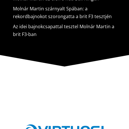
Molnár Martin szárnyalt Spában: a
rekordbajnokot szorongatta a brit F3 tesztjén
Az idei bajnokcsapattal tesztel Molnár Martin a
brit F3-ban