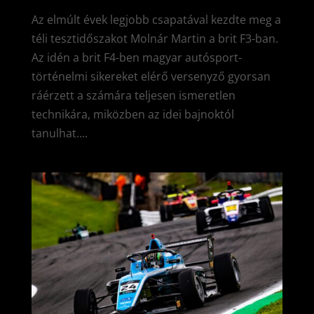
Az elmúlt évek legjobb csapatával kezdte meg a
téli tesztidőszakot Molnár Martin a brit F3-ban.
Az idén a brit F4-ben magyar autósport-
történelmi sikereket elérő versenyző gyorsan
ráérzett a számára teljesen ismeretlen
technikára, miközben az idei bajnoktól
tanulhat....