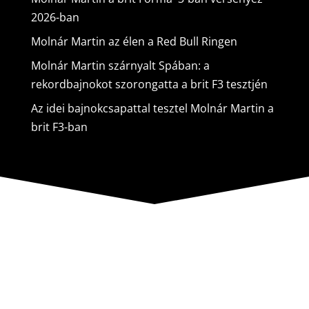
2026-ban
Molnár Martin az élen a Red Bull Ringen
Molnár Martin szárnyalt Spában: a
rekordbajnokot szorongatta a brit F3 tesztjén
Az idei bajnokcsapattal tesztel Molnár Martin a
brit F3-ban