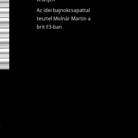
Az idei bajnokcsapattal
tesztel Molnár Martin a
brit F3-ban
a