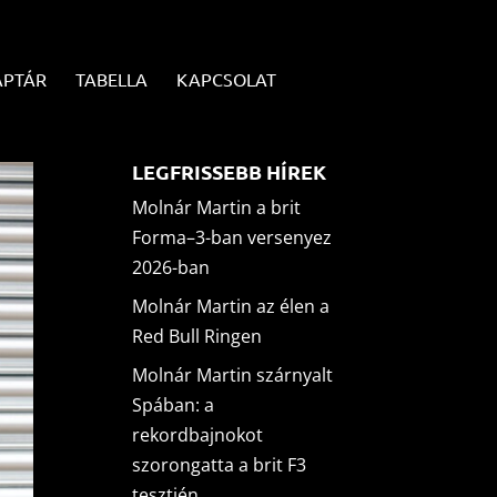
APTÁR
TABELLA
KAPCSOLAT
LEGFRISSEBB HÍREK
Molnár Martin a brit
Forma–3-ban versenyez
2026-ban
Molnár Martin az élen a
Red Bull Ringen
Molnár Martin szárnyalt
Spában: a
rekordbajnokot
szorongatta a brit F3
tesztjén