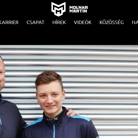
KARRIER
CSAPAT
HÍREK
VIDEÓK
KÖZÖSSÉG
N