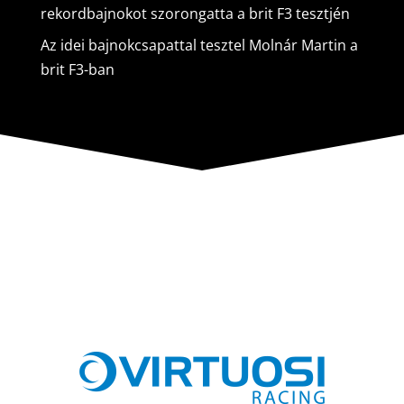
rekordbajnokot szorongatta a brit F3 tesztjén
Az idei bajnokcsapattal tesztel Molnár Martin a
brit F3-ban