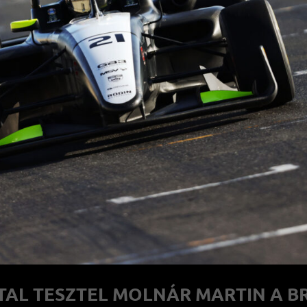
TAL TESZTEL MOLNÁR MARTIN A BR