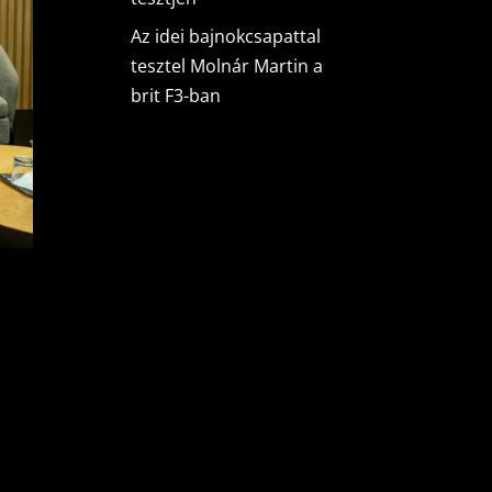
Az idei bajnokcsapattal
tesztel Molnár Martin a
brit F3-ban