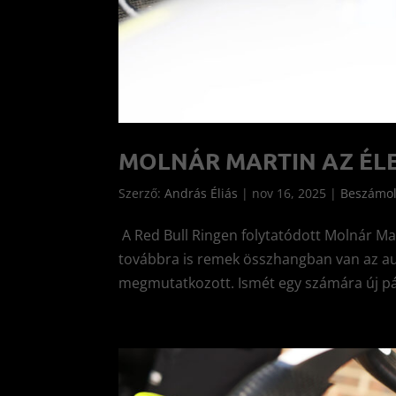
MOLNÁR MARTIN AZ ÉLE
Szerző:
András Éliás
|
nov 16, 2025
|
Beszámo
A Red Bull Ringen folytatódott Molnár Ma
továbbra is remek összhangban van az au
megmutatkozott. Ismét egy számára új pál