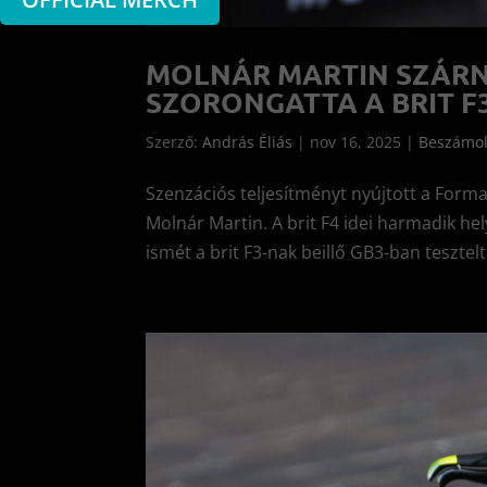
MOLNÁR MARTIN SZÁRN
SZORONGATTA A BRIT F
Szerző:
András Éliás
|
nov 16, 2025
|
Beszámo
Szenzációs teljesítményt nyújtott a Forma
Molnár Martin. A brit F4 idei harmadik h
ismét a brit F3-nak beillő GB3-ban tesztel