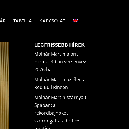
ÁR
TABELLA
KAPCSOLAT
LEGFRISSEBB HÍREK
Molnár Martin a brit
Forma–3-ban versenyez
2026-ban
Molnár Martin az élen a
Red Bull Ringen
Molnár Martin szárnyalt
Spában: a
rekordbajnokot
szorongatta a brit F3
tesztjén