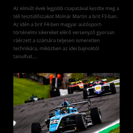
Az elmúlt évek legjobb csapatával kezdte meg a
téli tesztidőszakot Molnár Martin a brit F3-ban.
Az idén a brit F4-ben magyar autósport-
történelmi sikereket elérő versenyző gyorsan
ráérzett a számára teljesen ismeretlen
technikára, miközben az idei bajnoktól
tanulhat....