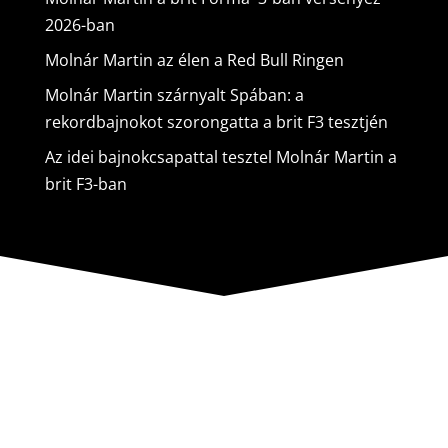
2026-ban
Molnár Martin az élen a Red Bull Ringen
Molnár Martin szárnyalt Spában: a
rekordbajnokot szorongatta a brit F3 tesztjén
Az idei bajnokcsapattal tesztel Molnár Martin a
brit F3-ban