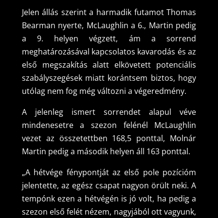
Jelen állás szerint a harmadik futamot Thomas
Bearman nyerte, McLaughlin a 6., Martin pedig
a 9. helyen végzett, ám a sorrend
meghatározásával kapcsolatos kavarodás és az
első megszakítás alatt elkövetett potenciális
szabályszegések miatt korántsem biztos, hogy
utólag nem fog még változni a végeredmény.
A jelenleg ismert sorrendet alapul véve
mindenesetre a szezon felénél McLaughlin
vezet az összetettben 168,5 ponttal, Molnár
Martin pedig a második helyen áll 163 ponttal.
„A hétvége fénypontját az első pole pozícióm
jelentette, az egész csapat nagyon örült neki. A
tempónk ezen a hétvégén is jó volt, ha pedig a
szezon első felét nézem, nagyjából ott vagyunk,