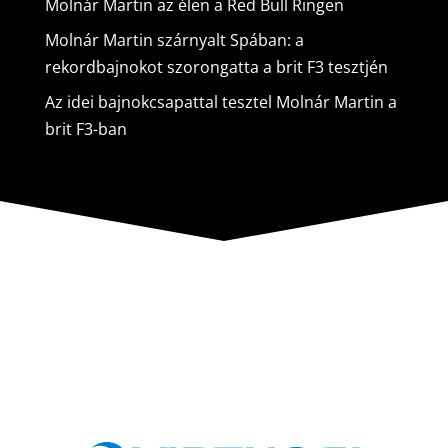
Molnár Martin az élen a Red Bull Ringen
Molnár Martin szárnyalt Spában: a
rekordbajnokot szorongatta a brit F3 tesztjén
Az idei bajnokcsapattal tesztel Molnár Martin a
brit F3-ban