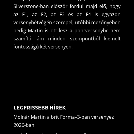
Silverstone-ban először fordul majd elő, hogy
az F1, az F2, az F3 és az F4 is egyazon
versenyhétvégén szerepel, utóbbi mezőnyében
pedig Martin is ott lesz a pontversenybe nem
számító, ám minden szempontból kiemelt
fontosságú két versenyen.
LEGFRISSEBB HÍREK
Molnár Martin a brit Forma–3-ban versenyez
2026-ban