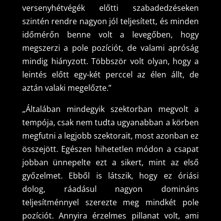
versenyhétvégék előtti szabadedzéseken
szintén rendre nagyon jól teljesített, és minden
időmérőn benne volt a levegőben, hogy
megszerzi a pole pozíciót, de valami apróság
mindig hiányzott. Többször volt olyan, hogy a
leintés előtt egy-két perccel az élen állt, de
aztán valaki megelőzte.”
„Általában mindegyik szektorban megvolt a
tempója, csak nem tudta ugyanabban a körben
megfutni a legjobb szektorait, most azonban ez
összejött. Egészen hihetetlen módon a csapat
jobban ünnepelte ezt a sikert, mint az első
győzelmet. Ebből is látszik, hogy ez óriási
dolog, ráadásul nagyon domináns
teljesítménnyel szerezte meg mindkét pole
pozíciót. Annyira érzelmes pillanat volt, ami