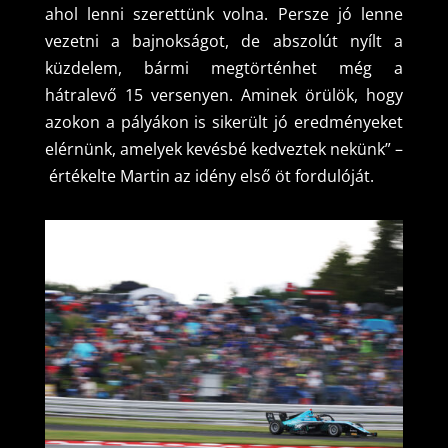
ahol lenni szerettünk volna. Persze jó lenne
vezetni a bajnokságot, de abszolút nyílt a
küzdelem, bármi megtörténhet még a
hátralevő 15 versenyen. Aminek örülök, hogy
azokon a pályákon is sikerült jó eredményeket
elérnünk, amelyek kevésbé kedveztek nekünk” –
értékelte Martin az idény első öt fordulóját.