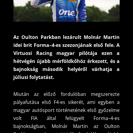
Az Oulton Parkban lezárult Molnár Martin
idei brit Forma–4-es szezonjának első fele. A
Virtuosi Racing magyar pilótája ezen a
hétvégén újabb mérföldkőhöz érkezett, és a
bajnokság második helyéről várhatja a
júliusi folytatást.
Miután az előző fordulóban megszerezte
pályafutása első F4-es sikerét, ami egyben a
magyar autósport történetének első győzelme
volt FIA által felügyelt Forma–4-es
bajnokságban, Molnár Martin az Oulton