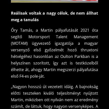
Reálisak voltak a nagy célok, de nem állhat
meg a tanulás
Őry Tamás, a Martin pályafutását 2021 óta
segítő Motorsport Talent Management
(MOTAM) ügyvezető igazgatója a magyar
versenyző első győzelmét hozó thruxtoni
hétvégéhez hasonlóan az Oulton Parkban is a
helyszínen szorított, így azt is testközelből
élhette át, ahogy Martin megszerzi pályafutása
első F4-es pole-ját.
„Nagyon hosszú út vezetett idáig. A bajnokság
előtti teszteken kiváló teljesítményt nyújtott
Martin, miközben ott nyilván nem az eredmény
számít, de láttuk, hogy nagyon versenyképes. A