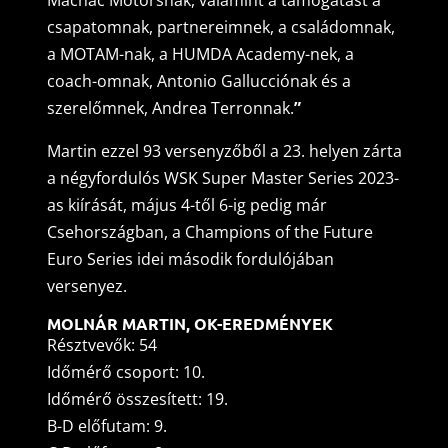
csapatomnak, partnereimnek, a családomnak,
a MOTAM-nak, a HUMDA Academy-nek, a
coach-omnak, Antonio Gallucciónak és a
szerelőmnek, Andrea Terronnak.
”
Martin ezzel 93 versenyzőből a 23. helyen zárta
a négyfordulós WSK Super Master Series 2023-
as kiírását, május 4-től 6-ig pedig már
Csehországban, a Champions of the Future
Euro Series idei második fordulójában
versenyez.
MOLNÁR MARTIN, OK-EREDMÉNYEK
Résztvevők: 54
Időmérő csoport: 10.
Időmérő összesített: 19.
B-D előfutam: 9.