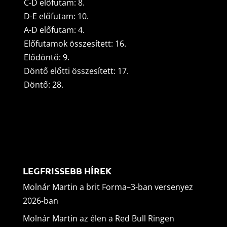
C-D előfutam: 8.
D-E előfutam: 10.
A-D előfutam: 4.
Előfutamok összesített: 16.
Elődöntő: 9.
Döntő előtti összesített: 17.
Döntő: 28.
LEGFRISSEBB HÍREK
Molnár Martin a brit Forma–3-ban versenyez
2026-ban
Molnár Martin az élen a Red Bull Ringen