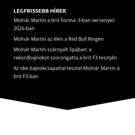
LEGFRISSEBB HÍREK
Molnár Martin a brit Forma–3-ban versenyez
2026-ban
Molnár Martin az élen a Red Bull Ringen
Molnár Martin szárnyalt Spában: a
rekordbajnokot szorongatta a brit F3 tesztjén
Az idei bajnokcsapattal tesztel Molnár Martin a
brit F3-ban