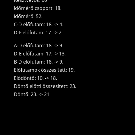
Résztvevők: 60
Időmérő csoport: 18.
Időmérő: 52.
C-D előfutam: 18. -> 4.
D-F előfutam: 17. -> 2.
A-D előfutam: 18. -> 9.
D-E előfutam: 17. -> 13.
B-D előfutam: 18. -> 9.
Előfutamok összesített: 19.
Elődöntő: 10. -> 18.
Döntő előtti összesített: 23.
Döntő: 23. -> 21.