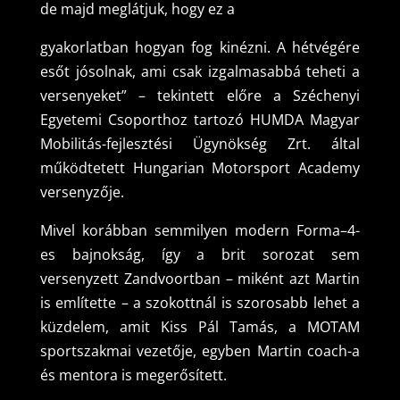
de majd meglátjuk, hogy ez a
gyakorlatban hogyan fog kinézni. A hétvégére
esőt jósolnak, ami csak izgalmasabbá teheti a
versenyeket” – tekintett előre a Széchenyi
Egyetemi Csoporthoz tartozó HUMDA Magyar
Mobilitás-fejlesztési Ügynökség Zrt. által
működtetett Hungarian Motorsport Academy
versenyzője.
Mivel korábban semmilyen modern Forma–4-
es bajnokság, így a brit sorozat sem
versenyzett Zandvoortban – miként azt Martin
is említette – a szokottnál is szorosabb lehet a
küzdelem, amit Kiss Pál Tamás, a MOTAM
sportszakmai vezetője, egyben Martin coach-a
és mentora is megerősített.