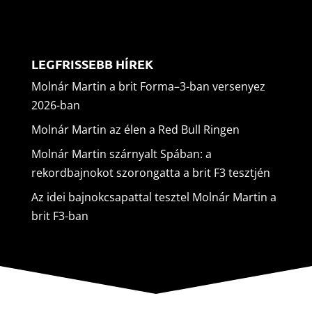
LEGFRISSEBB HÍREK
Molnár Martin a brit Forma–3-ban versenyez
2026-ban
Molnár Martin az élen a Red Bull Ringen
Molnár Martin szárnyalt Spában: a
rekordbajnokot szorongatta a brit F3 tesztjén
Az idei bajnokcsapattal tesztel Molnár Martin a
brit F3-ban