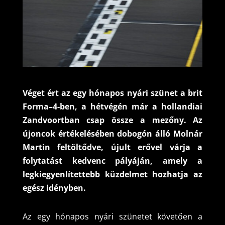
Véget ért az egy hónapos nyári szünet a brit
Forma–4-ben, a hétvégén már a hollandiai
Zandvoortban csap össze a mezőny. Az
újoncok értékelésében dobogón álló Molnár
Martin feltöltődve, újult erővel várja a
folytatást kedvenc pályáján, amely a
legkiegyenlítettebb küzdelmet hozhatja az
egész idényben.
Az egy hónapos nyári szünetet követően a