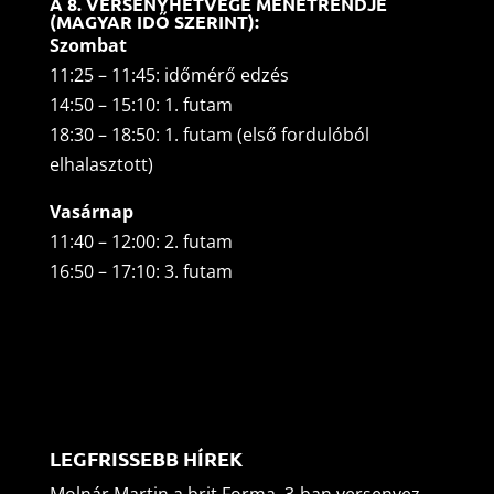
A 8. VERSENYHÉTVÉGE MENETRENDJE
(MAGYAR IDŐ SZERINT):
Szombat
11:25 – 11:45: időmérő edzés
14:50 – 15:10: 1. futam
18:30 – 18:50: 1. futam (első fordulóból
elhalasztott)
Vasárnap
11:40 – 12:00: 2. futam
16:50 – 17:10: 3. futam
LEGFRISSEBB HÍREK
Molnár Martin a brit Forma–3-ban versenyez