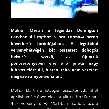
Molnár Martin a legendás Donington
Parkban áll rajthoz a brit Forma–4 soron
következő fordulójában. A legutóbbi
versenyhétvégén két összetett dobogós
helyezést szerző, az újoncok
pontversenyében élre álló pilóta nagy
kihívás előtt áll, hiszen soha nem vezetett
még ezen a nyomvonalon.
Molnár Martin a hétvégén visszatér oda, ahol
áprilisban életében először állt rajthoz Forma–
4-es versenyen. Az 1931-ben átadott, azóta