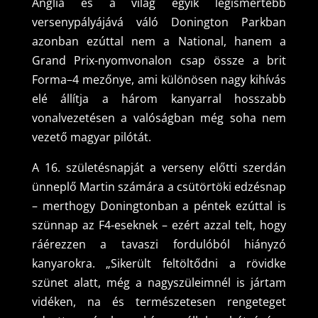
Anglia és a világ egyik legismertebb
versenypályájává váló Donington Parkban
azonban ezúttal nem a National, hanem a
Grand Prix-nyomvonalon csap össze a brit
Forma–4 mezőnye, ami különösen nagy kihívás
elé állítja a három kanyarral hosszabb
vonalvezetésen a valóságban még soha nem
vezető magyar pilótát.
A 16. születésnapját a verseny előtti szerdán
ünneplő Martin számára a csütörtöki edzésnap
– merthogy Doningtonban a péntek ezúttal is
szünnap az F4-eseknek – ezért azzal telt, hogy
ráérezzen a tavaszi fordulóból hiányzó
kanyarokra. „Sikerült feltöltődni a rövidke
szünet alatt, még a nagyszüleimnél is jártam
vidéken, na és természetesen rengeteget