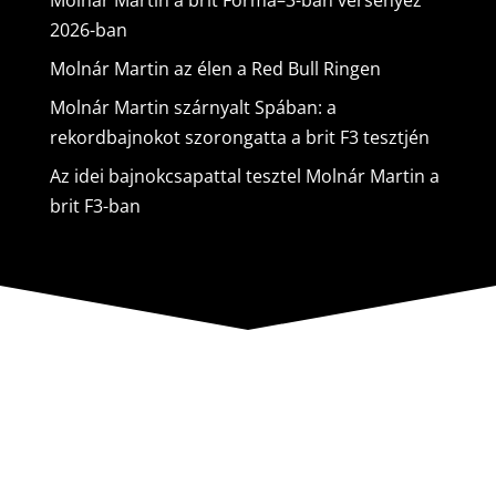
2026-ban
Molnár Martin az élen a Red Bull Ringen
Molnár Martin szárnyalt Spában: a
rekordbajnokot szorongatta a brit F3 tesztjén
Az idei bajnokcsapattal tesztel Molnár Martin a
brit F3-ban