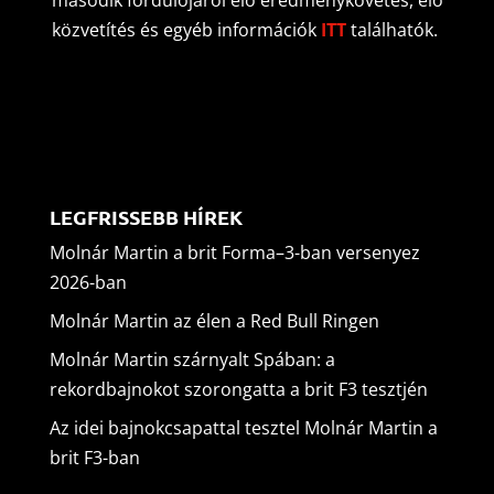
közvetítés és egyéb információk
ITT
találhatók.
LEGFRISSEBB HÍREK
Molnár Martin a brit Forma–3-ban versenyez
2026-ban
Molnár Martin az élen a Red Bull Ringen
Molnár Martin szárnyalt Spában: a
rekordbajnokot szorongatta a brit F3 tesztjén
Az idei bajnokcsapattal tesztel Molnár Martin a
brit F3-ban