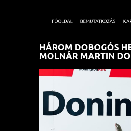
FŐOLDAL
BEMUTATKOZÁS
KA
HÁROM DOBOGÓS HE
MOLNÁR MARTIN D