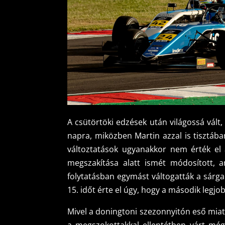
A csütörtöki edzések után világossá vált,
napra, miközben Martin azzal is tisztában
változtatások ugyanakkor nem érték el 
megszakítása alatt ismét módosított, 
folytatásban egymást váltogatták a sárga 
15. időt érte el úgy, hogy a második legjo
Mivel a doningtoni szezonnyitón eső miat