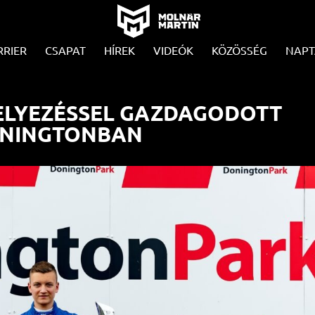
RRIER
CSAPAT
HÍREK
VIDEÓK
KÖZÖSSÉG
NAPT
LYEZÉSSEL GAZDAGODOTT
ONINGTONBAN