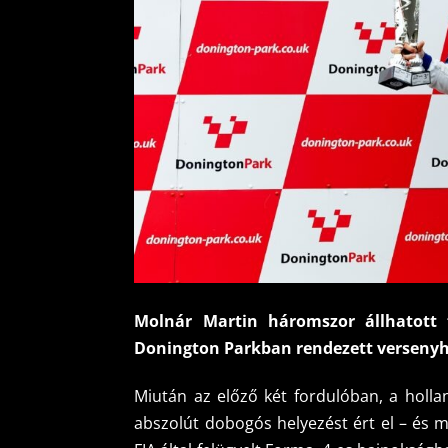
Molnár Martin háromszor állhatott 
Donington Parkban rendezett versenyh
Miután az előző két fordulóban, a holl
abszolút dobogós helyezést ért el – és