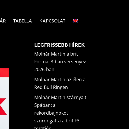
ÁR
TABELLA
KAPCSOLAT
LEGFRISSEBB HÍREK
Molnár Martin a brit
Forma–3-ban versenyez
2026-ban
Molnár Martin az élen a
Red Bull Ringen
Molnár Martin szárnyalt
Spában: a
rekordbajnokot
szorongatta a brit F3
tesztjén