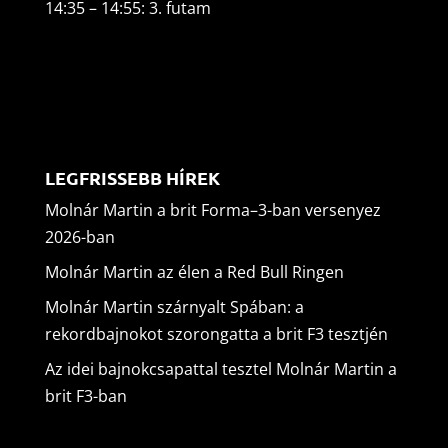
14:35 – 14:55: 3. futam
LEGFRISSEBB HÍREK
Molnár Martin a brit Forma–3-ban versenyez
2026-ban
Molnár Martin az élen a Red Bull Ringen
Molnár Martin szárnyalt Spában: a
rekordbajnokot szorongatta a brit F3 tesztjén
Az idei bajnokcsapattal tesztel Molnár Martin a
brit F3-ban