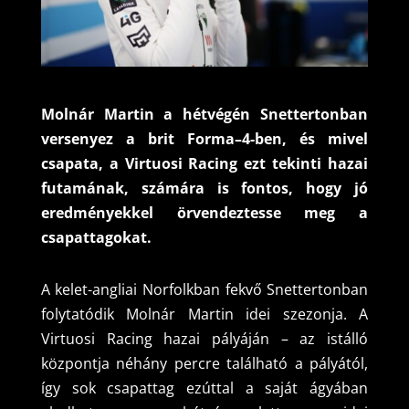
Molnár Martin a hétvégén Snettertonban
versenyez a brit Forma–4-ben, és mivel
csapata, a Virtuosi Racing ezt tekinti hazai
futamának, számára is fontos, hogy jó
eredményekkel örvendeztesse meg a
csapattagokat.
A kelet-angliai Norfolkban fekvő Snettertonban
folytatódik Molnár Martin idei szezonja. A
Virtuosi Racing hazai pályáján – az istálló
központja néhány percre található a pályától,
így sok csapattag ezúttal a saját ágyában