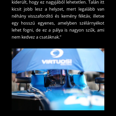
kiderült, hogy ez nagyjából lehetetlen. Talán itt
kicsit jobb lesz a helyzet, mert legalább van
néhány visszafordító és kemény féktáv, illetve
egy hosszú egyenes, amelyben szélárnyékot
lehet fogni, de ez a pálya is nagyon szűk, ami
nem kedvez a csatáknak.”