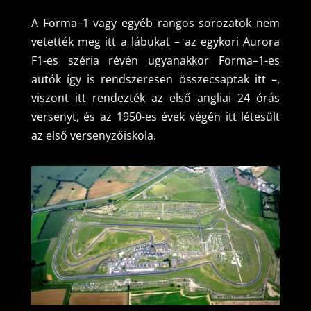
A Forma–1 vagy egyéb rangos sorozatok nem
vetették meg itt a lábukat – az egykori Aurora
F1-es széria révén ugyanakkor Forma–1-es
autók így is rendszeresen összecsaptak itt –,
viszont itt rendezték az első angliai 24 órás
versenyt, és az 1950-es évek végén itt létesült
az első versenyzőiskola.