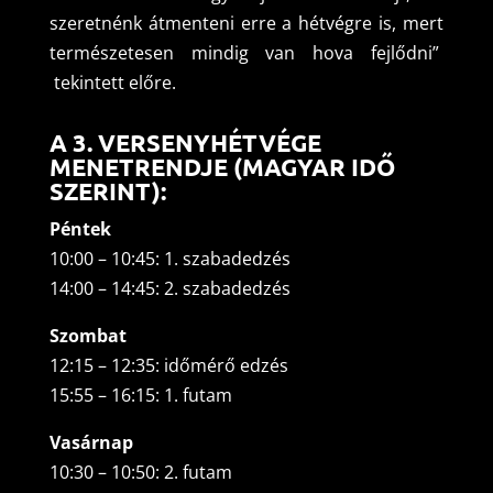
szeretnénk átmenteni erre a hétvégre is, mert
természetesen mindig van hova fejlődni”
tekintett előre.
A 3. VERSENYHÉTVÉGE
MENETRENDJE (MAGYAR IDŐ
SZERINT):
Péntek
10:00 – 10:45: 1. szabadedzés
14:00 – 14:45: 2. szabadedzés
Szombat
12:15 – 12:35: időmérő edzés
15:55 – 16:15: 1. futam
Vasárnap
10:30 – 10:50: 2. futam