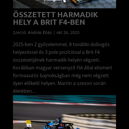
ÖSSZETETT HARMADIK
HELY A BRIT F4-BEN
Szerző:
András Éliás
|
okt 26, 2025
2025-ben 2 győzelemmel, 8 további dobogós
helyezéssel és 3 pole pozícióval a Brit F4
összetettjének harmadik helyén végzett.
Korábban magyar versenyző FIA által elismert
formaautós bajnokságban még nem végzett
ilyen előkelő helyen. Martin a szezon során
életében...