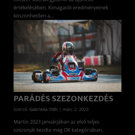
értékelésében. Kimagasló eredményeinek
köszönhetően a...
PARÁDÉS SZEZONKEZDÉS
Szerző:
Gabriella Tóth
|
márc 2, 2023
Martin 2023 januárjában az első teljes
szezonját kezdte meg OK kategóriában,