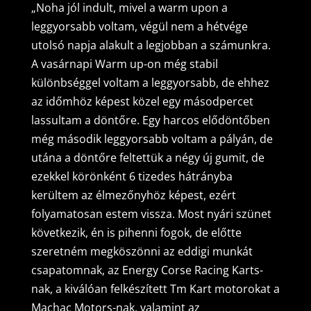
„Noha jól indult, mivel a warm upon a
leggyorsabb voltam, végül nem a hétvége
utolsó napja alakult a legjobban a számunkra.
A vasárnapi Warm up-on még stabil
különbséggel voltam a leggyorsabb, de ehhez
az időmhöz képest közel egy másodpercet
lassultam a döntőre. Egy harcos elődöntőben
még második leggyorsabb voltam a pályán, de
utána a döntőre feltettük a négy új gumit, de
ezekkel körönként 6 tizedes hátrányba
kerültem az élmezőnyhöz képest, ezért
folyamatosan estem vissza. Most nyári szünet
következik, én is pihenni fogok, de előtte
szeretném megköszönni az eddigi munkát
csapatomnak, az Energy Corse Racing Karts-
nak, a kiválóan felkészített Tm Kart motorokat a
Machac Motors-nak, valamint az