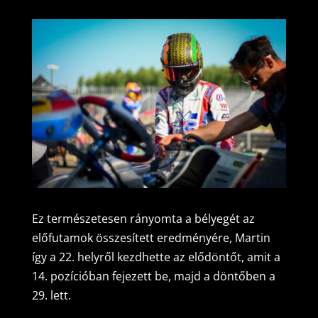
Ez természetesen rányomta a bélyegét az
előfutamok összesített eredményére, Martin
így a 22. helyről kezdhette az elődöntőt, amit a
14. pozícióban fejezett be, majd a döntőben a
29. lett.