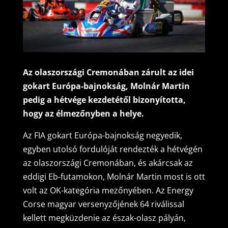
Az olaszországi Cremonában zárult az idei
gokart Európa-bajnokság, Molnár Martin
pedig a hétvége kezdetétől bizonyította,
hogy az élmezőnyben a helye.
Az FIA gokart Európa-bajnokság negyedik,
egyben utolsó fordulóját rendezték a hétvégén
az olaszországi Cremonában, és akárcsak az
eddigi Eb-futamokon, Molnár Martin most is ott
volt az OK-kategória mezőnyében. Az Energy
Corse magyar versenyzőjének 64 riválissal
kellett megküzdenie az észak-olasz pályán,