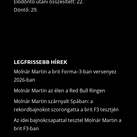
Elődöntő utáni összesített: 22.
Döntő: 29.
LEGFRISSEBB HÍREK
Molnár Martin a brit Forma–3-ban versenyez
2026-ban
Molnár Martin az élen a Red Bull Ringen
Molnár Martin szárnyalt Spában: a
rekordbajnokot szorongatta a brit F3 tesztjén
Az idei bajnokcsapattal tesztel Molnár Martin a
brit F3-ban