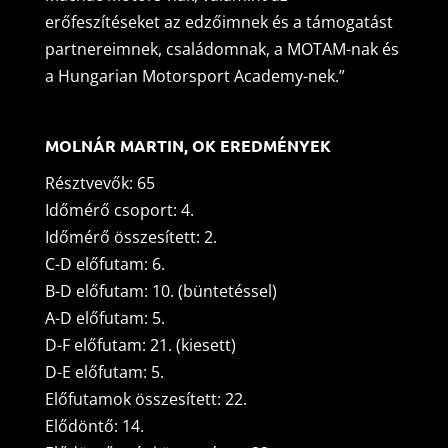
erőfeszítéseket az edzőimnek és a támogatást
partnereimnek, családomnak, a MOTAM-nak és
a Hungarian Motorsport Academy-nek.”
MOLNÁR MARTIN, OK EREDMÉNYEK
Résztvevők: 65
Időmérő csoport: 4.
Időmérő összesített: 2.
C-D előfutam: 6.
B-D előfutam: 10. (büntetéssel)
A-D előfutam: 5.
D-F előfutam: 21. (kiesett)
D-E előfutam: 5.
Előfutamok összesített: 22.
Elődöntő: 14.